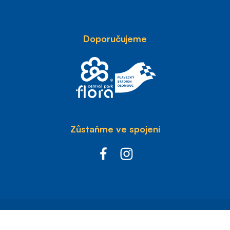
Doporučujeme
Zůstaňme ve spojení
with
by esmedia