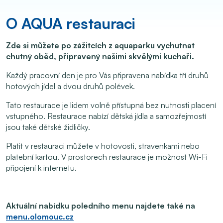
O AQUA restauraci
Zde si můžete po zážitcích z aquaparku vychutnat
chutný oběd, připravený našimi skvělými kuchaři.
Každý pracovní den je pro Vás připravena nabídka tří druhů
hotových jídel a dvou druhů polévek.
Tato restaurace je lidem volně přístupná bez nutnosti placení
vstupného. Restaurace nabízí dětská jídla a samozřejmostí
jsou také dětské židličky.
Platit v restauraci můžete v hotovosti, stravenkami nebo
platební kartou. V prostorech restaurace je možnost Wi-Fi
připojení k internetu.
Aktuální nabídku poledního menu najdete také na
menu.olomouc.cz