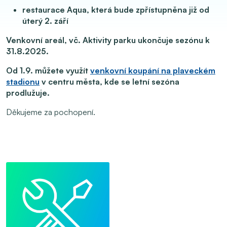
restaurace Aqua, která bude zpřístupněna již od
úterý 2. září
Venkovní areál, vč. Aktivity parku ukončuje sezónu k
31.8.2025.
Od 1.9. můžete využít
venkovní koupání na plaveckém
stadionu
v centru města, kde se letní sezóna
prodlužuje.
Děkujeme za pochopení.