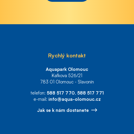
Rychlý kontakt
Aquapark Olomouc
Kafkova 526/21
783 01 Olomouc - Slavonín
telefon:
588 517 770
,
588 517 771
e-mail:
info@aqua-olomouc.cz
Jak se k nám dostanete