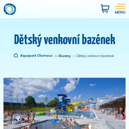
MENU
Dětský venkovní bazének
Aquapark Olomouc
– Bazény
– Dětský venkovní bazének