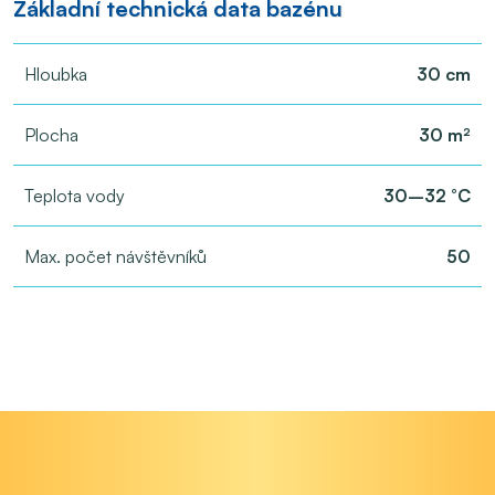
Základní technická data bazénu
Hloubka
30 cm
Plocha
30 m²
Teplota vody
30–32 °C
Max. počet návštěvníků
50