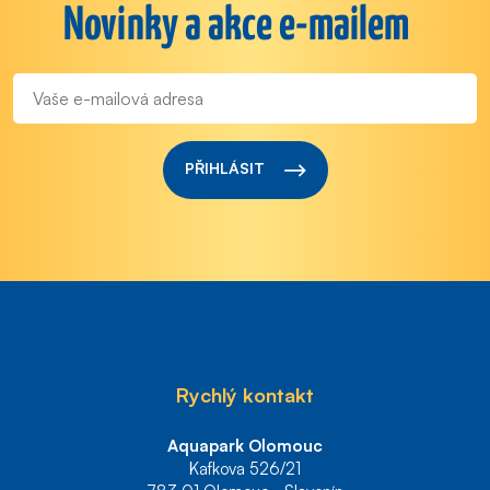
Novinky a akce e-mailem
PŘIHLÁSIT
Rychlý kontakt
Aquapark Olomouc
Kafkova 526/21