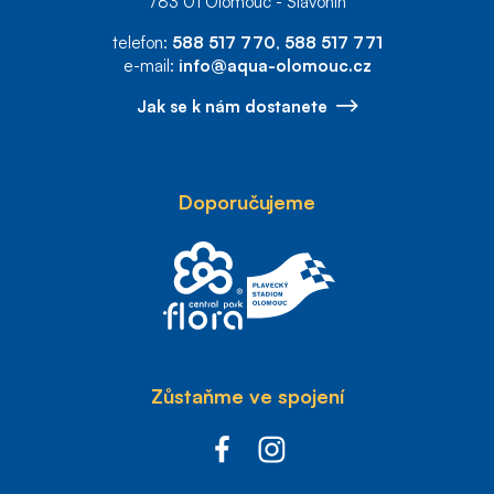
783 01 Olomouc - Slavonín
telefon:
588 517 770
,
588 517 771
e-mail:
info@aqua-olomouc.cz
Jak se k nám dostanete
Doporučujeme
Zůstaňme ve spojení