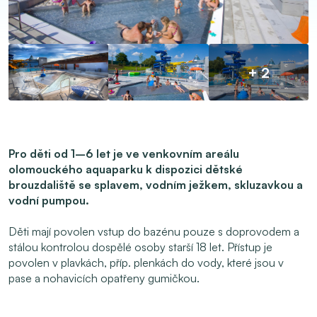
+ 2
Pro děti od 1–6 let je ve venkovním areálu
olomouckého aquaparku k dispozici dětské
brouzdaliště se splavem, vodním ježkem, skluzavkou a
vodní pumpou.
Děti mají povolen vstup do bazénu pouze s doprovodem a
stálou kontrolou dospělé osoby starší 18 let. Přístup je
povolen v plavkách, příp. plenkách do vody, které jsou v
pase a nohavicích opatřeny gumičkou.