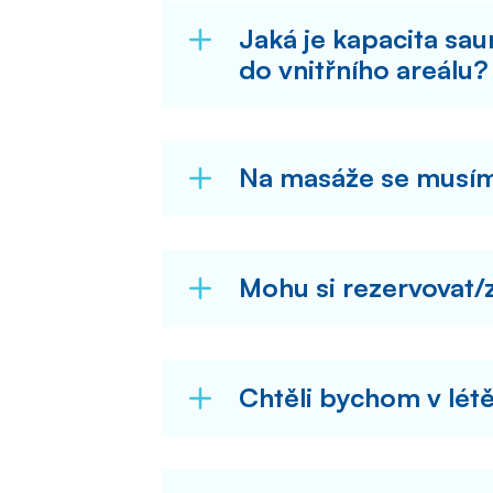
Jaká je kapacita sa
do vnitřního areálu?
Na masáže se musí
Mohu si rezervovat/z
Chtěli bychom v létě