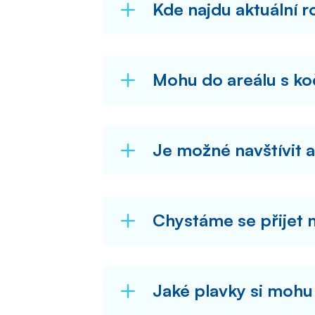
Kde najdu aktuální 
Mohu do areálu s k
Je možné navštívit 
Chystáme se přijet 
Jaké plavky si mohu