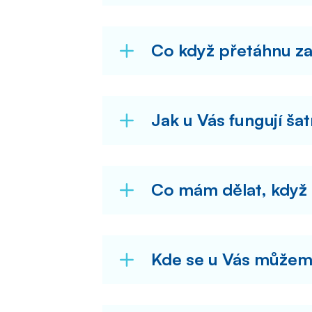
Co když přetáhnu z
Jak u Vás fungují šat
Co mám dělat, když 
Kde se u Vás můžeme