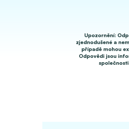
Upozornění: Odpo
zjednodušené a nemu
případě mohou exis
Odpovědi jsou info
společnosti