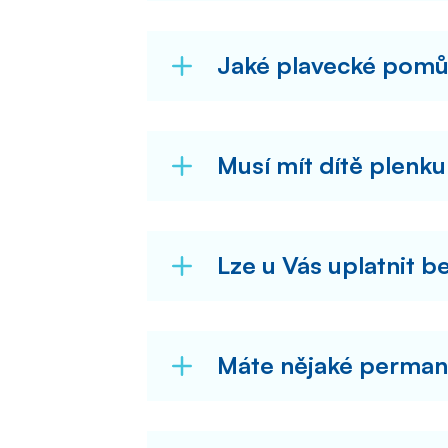
Jaké plavecké pomů
Musí mít dítě plenku
Lze u Vás uplatnit b
Máte nějaké perman