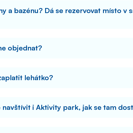
uny a bazénu? Dá se rezervovat místo v
me objednat?
aplatit lehátko?
 navštívit i Aktivity park, jak se tam d