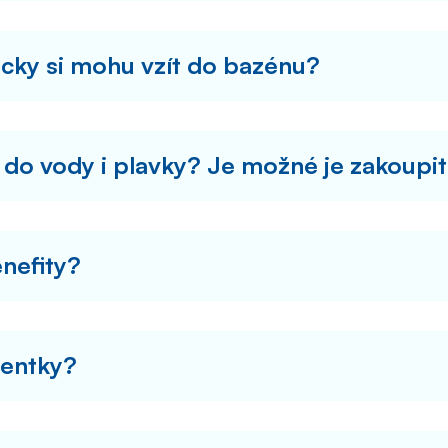
cky si mohu vzít do bazénu?
 do vody i plavky? Je možné je zakoupit
enefity?
entky?