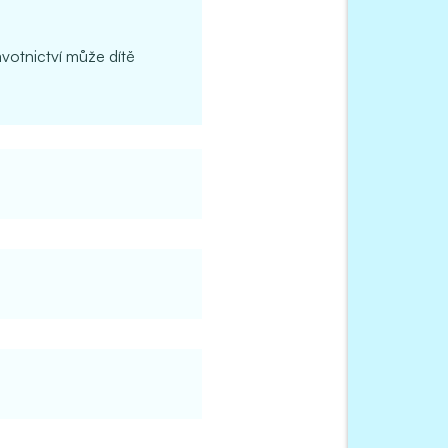
avotnictví může dítě