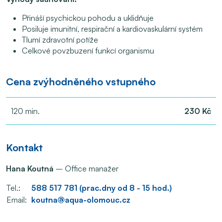
Přináší psychickou pohodu a uklidňuje
Posiluje imunitní, respirační a kardiovaskulární systém
Tlumí zdravotní potíže
Celkové povzbuzení funkcí organismu
Cena zvýhodněného vstupného
120 min.
230 Kč
Kontakt
Hana Koutná
– Office manažer
Tel.:
588 517 781 (prac.dny od 8 - 15 hod.)
Email:
koutna@aqua-olomouc.cz