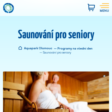
MENU
Saunování pro seniory
Aquapark Olomouc
– Programy na všední den
– Saunování pro seniory