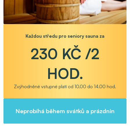
Každou středu pro seniory sauna za
230 KČ /2
HOD.
Zvýhodněné vstupné platí od 10.00 do 14.00 hod.
Neprobíhá během svátků a prázdnin