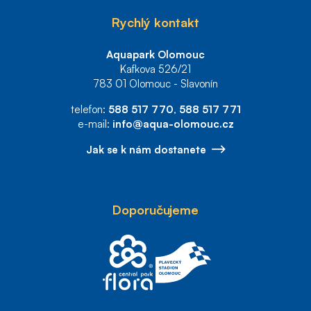
Rychlý kontakt
Aquapark Olomouc
Kafkova 526/21
783 01 Olomouc - Slavonín
telefon:
588 517 770
,
588 517 771
e-mail:
info@aqua-olomouc.cz
Jak se k nám dostanete
Doporučujeme