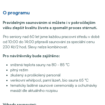
O programu
Pravidelným saunováním si můžete i v pokročilejším
věku zlepšit kvalitu života a zpomalit
proces stárnutí.
Pro seniory nad 60 let jsme každou pracovní středu v době
od 10:00 do 14:00 připravili saunování za speciální cenu
230 Kč/2 hod. Slevy nelze kombinovat.
Pro návštěvníky bude zajištěno:
snížená teplota sauny na 80 - 85 °C
pitný režim
zkušený a proškolený personál
venkovní whirlpool, parní lázeň, bio sauna 65 °C
tematicky laděné saunové ceremoniály a ochutnávky
masáží dle aktuálního rozpisu
Výhody saunování: