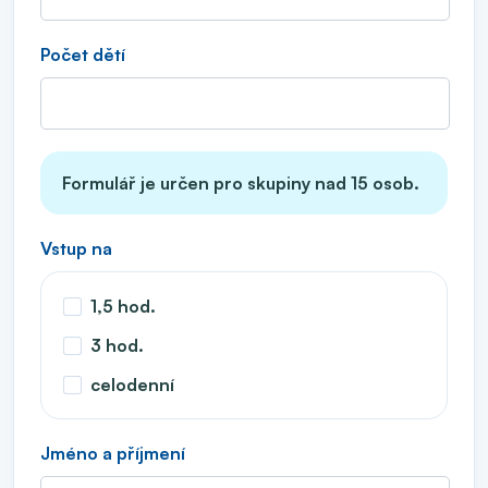
Počet dětí
Formulář je určen pro skupiny nad 15 osob.
Vstup na
1,5 hod.
3 hod.
celodenní
Jméno a příjmení