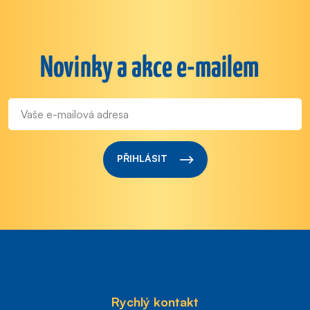
Novinky a akce e-mailem
PŘIHLÁSIT
Rychlý kontakt