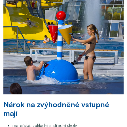
Nárok na zvýhodněné vstupné
mají
mateřské, základní a střední školy