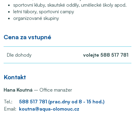
sportovní kluby, skautské oddíly, umělecké školy apod.
letní tábory, sportovní campy
organizované skupiny
Cena za vstupné
Dle dohody
volejte 588 517 781
Kontakt
Hana Koutná
– Office manažer
Tel.:
588 517 781 (prac.dny od 8 - 15 hod.)
Email:
koutna@aqua-olomouc.cz