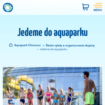
MENU
Jedeme do aquaparku
Aquapark Olomouc
– Školní výlety a organizované skupiny
– Jedeme do aquaparku