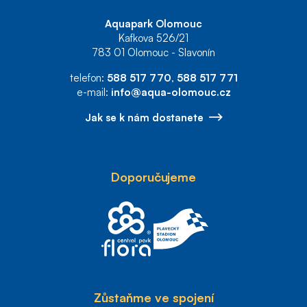
Aquapark Olomouc
Kafkova 526/21
783 01 Olomouc - Slavonín
telefon:
588 517 770
,
588 517 771
e-mail:
info@aqua-olomouc.cz
Jak se k nám dostanete
Doporučujeme
Zůstaňme ve spojení